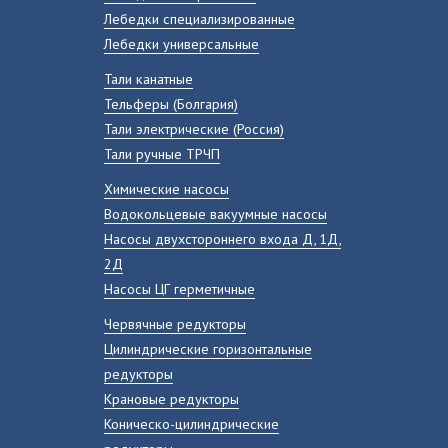
Лебедки специализированные
Лебедки универсальные
Тали канатные
Тельферы (Болгария)
Тали электрические (Россия)
Тали ручные ТРЧП
Химические насосы
Водокольцевые вакуумные насосы
Насосы двухстороннего входа Д, 1Д,
2Д
Насосы ЦГ герметичные
Червячные редукторы
Цилиндрические горизонтальные
редукторы
Крановые редукторы
Коническо-цилиндрические