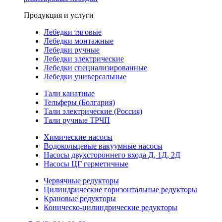
Продукция и услуги
Лебедки тяговые
Лебедки монтажные
Лебедки ручные
Лебедки электрические
Лебедки специализированные
Лебедки универсальные
Тали канатные
Тельферы (Болгария)
Тали электрические (Россия)
Тали ручные ТРЧП
Химические насосы
Водокольцевые вакуумные насосы
Насосы двухстороннего входа Д, 1Д, 2Д
Насосы ЦГ герметичные
Червячные редукторы
Цилиндрические горизонтальные редукторы
Крановые редукторы
Коническо-цилиндрические редукторы