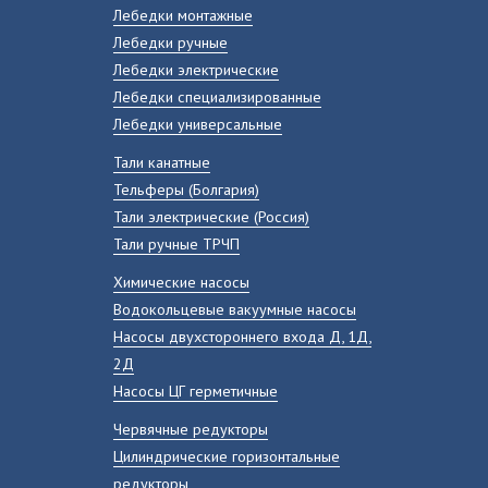
Лебедки монтажные
Лебедки ручные
Лебедки электрические
Лебедки специализированные
Лебедки универсальные
Тали канатные
Тельферы (Болгария)
Тали электрические (Россия)
Тали ручные ТРЧП
Химические насосы
Водокольцевые вакуумные насосы
Насосы двухстороннего входа Д, 1Д,
2Д
Насосы ЦГ герметичные
Червячные редукторы
Цилиндрические горизонтальные
редукторы