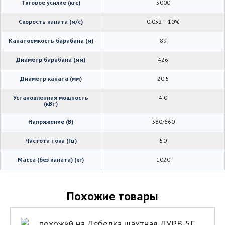
Тяговое усилие (кгс)
5000
Скорость каната (м/с)
0.052+-10%
Канатоемкость барабана (м)
89
Диаметр барабана (мм)
426
Диаметр каната (мм)
20.5
Установленная мощность
4.0
(кВт)
Напряжение (В)
380/660
Частота тока (Гц)
50
Масса (без каната) (кг)
1020
Похожие товары