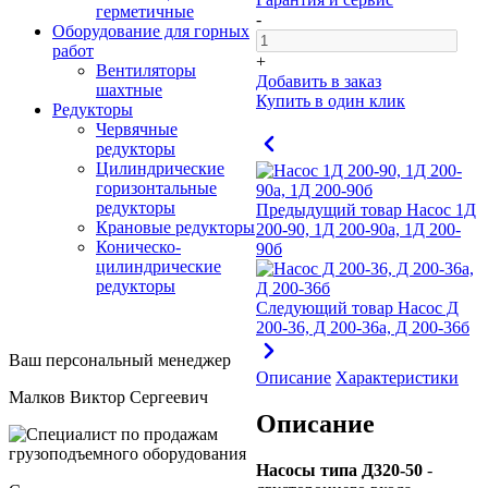
герметичные
-
Оборудование для горных
работ
+
Вентиляторы
Добавить в заказ
шахтные
Купить в один клик
Редукторы
Червячные
редукторы
Цилиндрические
горизонтальные
редукторы
Предыдущий товар
Насос 1Д
Крановые редукторы
200-90, 1Д 200-90а, 1Д 200-
Коническо-
90б
цилиндрические
редукторы
Следующий товар
Насос Д
200-36, Д 200-36а, Д 200-36б
Ваш персональный менеджер
Описание
Характеристики
Малков Виктор Сергеевич
Описание
Насосы типа Д320-50
-