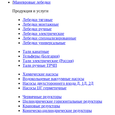
|
Маневровые лебедки
Продукция и услуги
Лебедки тяговые
Лебедки монтажные
Лебедки ручные
Лебедки электрические
Лебедки специализированные
Лебедки универсальные
Тали канатные
Тельферы (Болгария)
Тали электрические (Россия)
Тали ручные ТРЧП
Химические насосы
Водокольцевые вакуумные насосы
Насосы двухстороннего входа Д, 1Д, 2Д
Насосы ЦГ герметичные
Червячные редукторы
Цилиндрические горизонтальные редукторы
Крановые редукторы
Коническо-цилиндрические редукторы