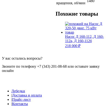
1480
вращения, об/мин
Похожие товары
Насос Д 160-112, Д 160-
112а, Д 160-112б
218 000 ₽
У вас остались вопросы?
Звоните по телефону +7 (343) 201-08-68 или оставьте заявку
онлайн
Лебедки
|
Доставка и оплата
|
Прайс-лист
|
Контакты