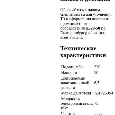
Обращайтесь к нашим
специалистам для уточнения
ТЗ и оформления поставки
промышленного
оборудования
Д320-50
по
Екатеринбургу, области и
всей России.
Технические
характеристики
Подача, м3/ч
320
Напор, м
50
Допускаемый
кавитационный
6,5
запас, м
Марка двигателя
АИР250S4
Мощность
электродвигателя,
75
кВт
Частота