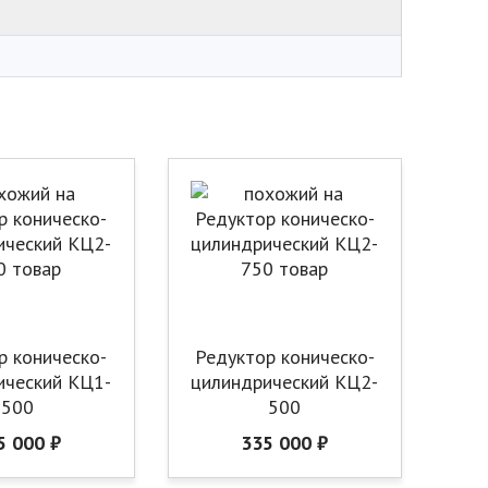
р коническо-
Редуктор коническо-
ический КЦ1-
цилиндрический КЦ2-
500
500
5 000 ₽
335 000 ₽