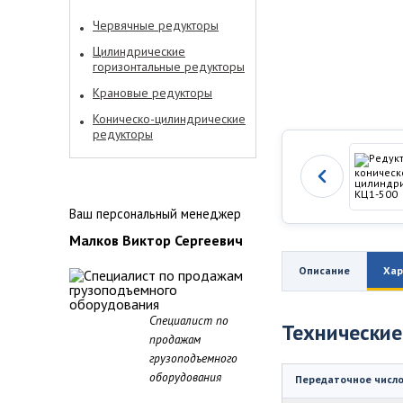
Червячные редукторы
Цилиндрические
горизонтальные редукторы
Крановые редукторы
Коническо-цилиндрические
редукторы
Ваш персональный менеджер
Малков Виктор Сергеевич
Описание
Хар
Специалист по
Технические
продажам
грузоподъемного
оборудования
Передаточное числ