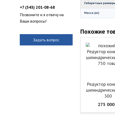
Габаритные размеры
+7 (343) 201-08-68
Масса (кг)
Позвоните и я отвечу на
Ваши вопросы!
Похожие то
Задать вопрос
Редуктор кон
цилиндрическ
300
275 000