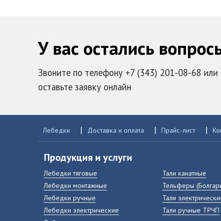
У вас остались вопрос
Звоните по телефону +7 (343) 201-08-68 или
оставьте заявку онлайн
|
|
|
Лебедки
Доставка и оплата
Прайс-лист
Ко
Продукция и услуги
Лебедки тяговые
Тали канатные
Лебедки монтажные
Тельферы (Болгар
Лебедки ручные
Тали электрически
Лебедки электрические
Тали ручные ТРЧП