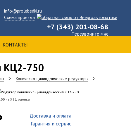
info@prolebedki.ru
Схема проезда
+7 (343) 201-08-68
Перезвоните мне
КОНТАКТЫ
й КЦ2-750
ры
Коническо-цилиндрические редукторы
.00
из 5 |
1
оценка
₽
Доставка и оплата
Гарантия и сервис