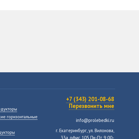
+7 (343) 201-08-68
Перезвонить мне
едукторы
ие горизонтальные
info@prolebedki.ru
г. Екатеринбург, ул. Вилонова,
дукторы
33а, офис 105 Пн-Пт 9:00-