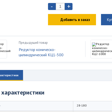
-
+
Добавить в заказ
Ку
Предыдущий товар
Редуктор коническо-
цилиндрический КЦ1-500
актеристики
 характеристики
о
28-180