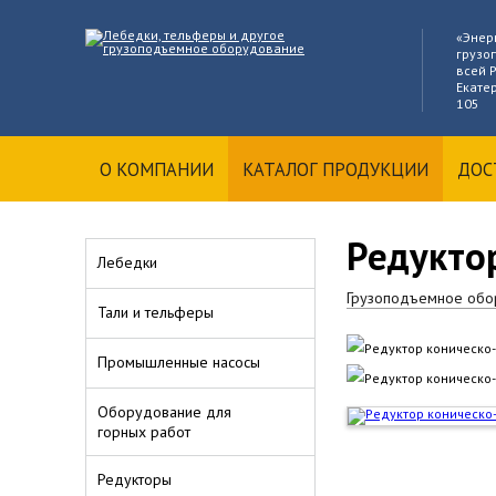
«Энер
грузо
всей Р
Екатер
105
О КОМПАНИИ
КАТАЛОГ ПРОДУКЦИИ
ДОС
Редукто
Лебедки
Грузоподъемное обо
Тали и тельферы
Промышленные насосы
Оборудование для
горных работ
Редукторы