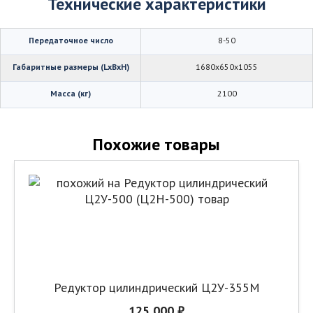
Технические характеристики
Передаточное число
8-50
Габаритные размеры (LхBхH)
1680х650х1055
Масса (кг)
2100
Похожие товары
Редуктор цилиндрический Ц2У-355М
125 000 ₽