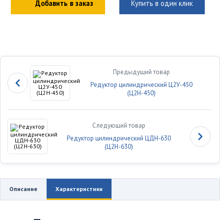
Добавить в заказ
Купить в один клик
Предыдущий товар
Редуктор цилиндрический Ц2У-450
(Ц2Н-450)
Следующий товар
Редуктор цилиндрический ЦДН-630
(Ц2Н-630)
Описание
Характеристики