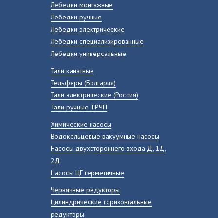
Лебедки монтажные
Лебедки ручные
Лебедки электрические
Лебедки специализированные
Лебедки универсальные
Тали канатные
Тельферы (Болгария)
Тали электрические (Россия)
Тали ручные ТРЧП
Химические насосы
Водокольцевые вакуумные насосы
Насосы двухстороннего входа Д, 1Д,
2Д
Насосы ЦГ герметичные
Червячные редукторы
Цилиндрические горизонтальные
редукторы