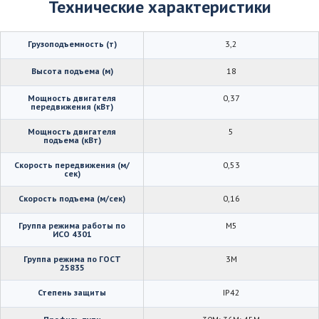
Технические характеристики
Грузоподъемность (т)
3,2
Высота подъема (м)
18
Мощность двигателя
0,37
передвижения (кВт)
Мощность двигателя
5
подъема (кВт)
Скорость передвижения (м/
0,53
сек)
Скорость подъема (м/сек)
0,16
Группа режима работы по
М5
ИСО 4301
Группа режима по ГОСТ
3М
25835
Степень защиты
IP42