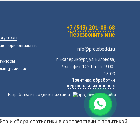
+7 (343) 201-08-68
Перезвонить мне
едукторы
ие горизонтальные
info@prolebedki.ru
г. Екатеринбург, ул. Вилонова,
дукторы
33а, офис 105 Пн-Пт 9:00-
илиндрические
18:00
Политика обработки
персональных данных
Разработка и продвижение сайта
йта и сбора статистики в соответствии с
политикой