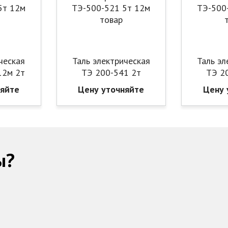
ческая
Таль электрическая
Таль эл
12м 2т
ТЭ 200-541 2т
ТЭ 2
няйте
Цену уточняйте
Цену 
ы?