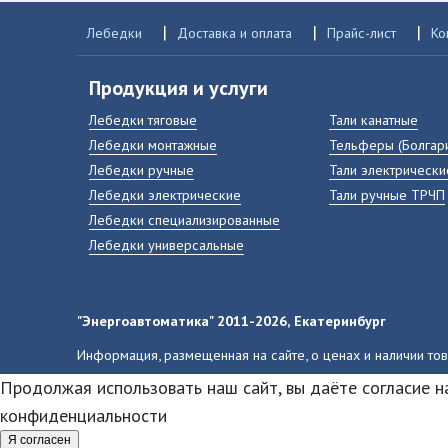
|
|
|
Лебедки
Доставка и оплата
Прайс-лист
Ко
Продукция и услуги
Лебедки тяговые
Тали канатные
Лебедки монтажные
Тельферы (Болгар
Лебедки ручные
Тали электрически
Лебедки электрические
Тали ручные ТРЧП
Лебедки специализированные
Лебедки универсальные
"Энергоавтоматика" 2011-2026, Екатеринбург
Информация, размещенная на сайте, о ценах и наличии то
Продолжая использовать наш сайт, вы даёте согласие н
конфиденциальности
Я согласен