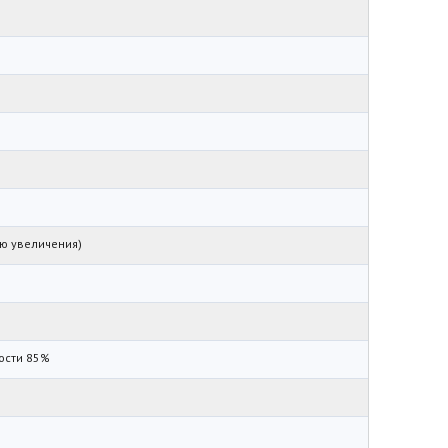
ю увеличения)
ности 85%