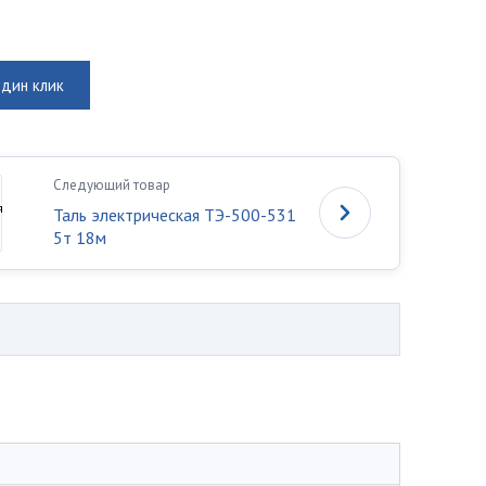
один клик
Следующий товар
Таль электрическая ТЭ-500-531
5т 18м