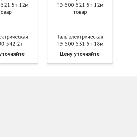
ектрическая
Таль электрическая
00-542 2т
ТЭ-500-531 5т 18м
уточняйте
Цену уточняйте