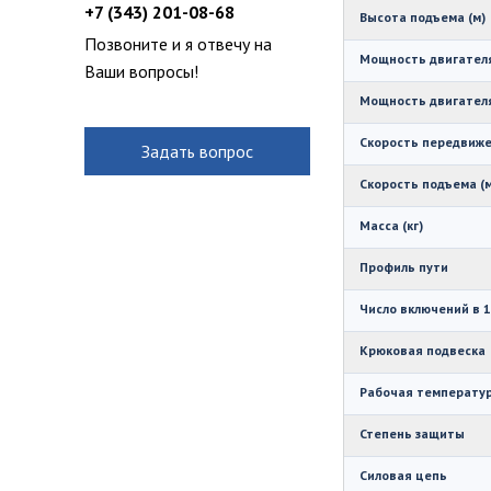
+7 (343) 201-08-68
Высота подъема (м)
Позвоните и я отвечу на
Мощность двигателя
Ваши вопросы!
Мощность двигателя
Скорость передвиже
Задать вопрос
Скорость подъема (м
Масса (кг)
Профиль пути
Число включений в 1
Крюковая подвеска
Рабочая температур
Степень защиты
Силовая цепь