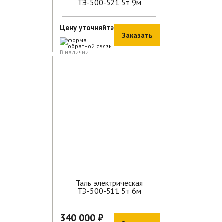
ТЭ-500-521 5т 9м
Цену уточняйте
Заказать
В наличии
Таль электрическая
ТЭ-500-511 5т 6м
340 000 ₽