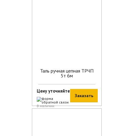
Таль ручная цепная ТРЧП
5т 6м
Цену уточняйте
Заказать
В наличии