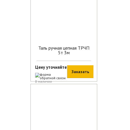
Таль ручная цепная ТРЧП
5т 3м
Цену уточняйте
Заказать
В наличии