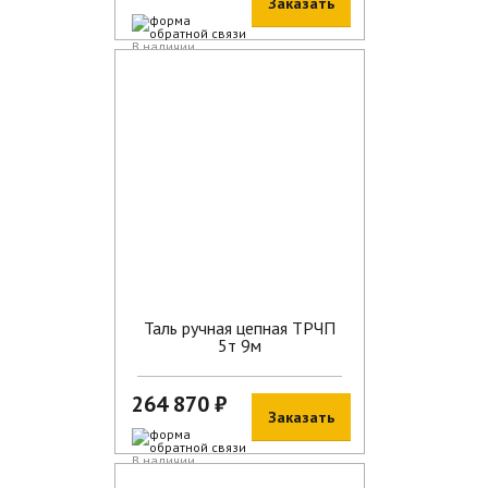
Заказать
В наличии
Таль ручная цепная ТРЧП
5т 9м
264 870 ₽
Заказать
В наличии