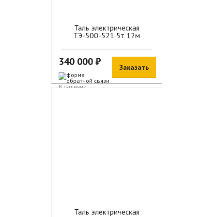
Таль электрическая
ТЭ-500-521 5т 12м
340 000 ₽
Заказать
В наличии
Таль электрическая