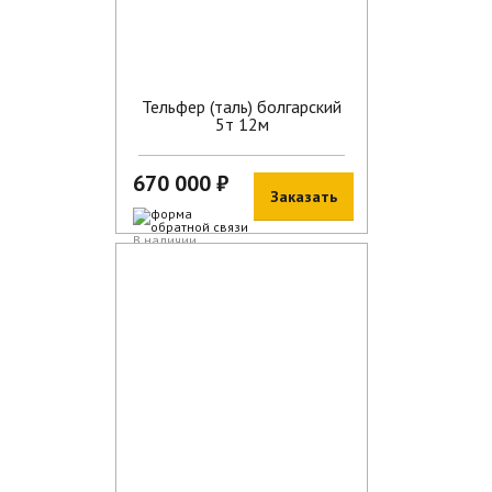
Тельфер (таль) болгарский
5т 12м
670 000 ₽
Заказать
В наличии