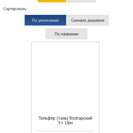
Сортировать:
По умолчанию
Сначала дешевле
По названию
Тельфер (таль) болгарский
5т 18м