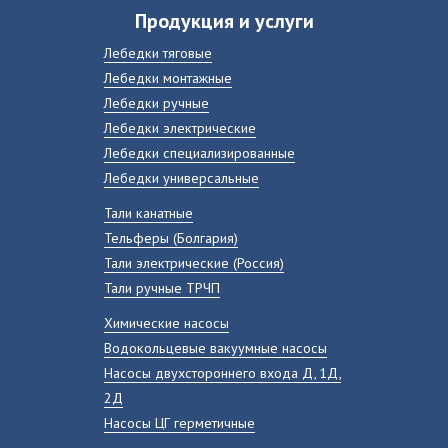
Продукция и услуги
Лебедки тяговые
Лебедки монтажные
Лебедки ручные
Лебедки электрические
Лебедки специализированные
Лебедки универсальные
Тали канатные
Тельферы (Болгария)
Тали электрические (Россия)
Тали ручные ТРЧП
Химические насосы
Водокольцевые вакуумные насосы
Насосы двухстороннего входа Д, 1Д,
2Д
Насосы ЦГ герметичные